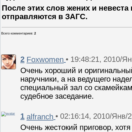
После этих слов жених и невеста
отправляются в ЗАГС.
Всего комментариев
:
2
2
• 19:48:21, 2010/Я
Foxwomen
Очень хороший и оригинальный
наручники, а на ведущего наде
специальный зал со скамейкам
судебное заседание.
1
• 02:16:14, 2010/Янв/
alfranch
Очень жестокий приговор, хотя