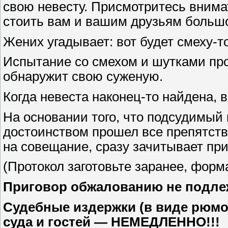
свою невесту. Присмотритесь внима
стоить вам и вашим друзьям больш
Жених угадывает: вот будет смеху-то
Испытание со смехом и шутками про
обнаружит свою суженую.
Когда невеста наконец-то найдена, 
На основании того, что подсудимый
достоинством прошел все препятств
на совещание, сразу зачитывает пр
(Протокол заготовьте заранее, форма
Приговор обжалованию не подле
Судебные издержки (в виде рюмок
суда и гостей — НЕМЕДЛЕННО!!!