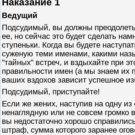
Наказание 1
Ведущий
Подсудимый, вы должны преодолеть 
ее, но сейчас это будет сделать нам
ступеньки. Когда вы будете наступа
суженую теми именами, какими наз
"тайных" встреч, и вздыхайте при это
правильности имен (а мы знаем их 
ваших вздохов зависит успешное изб
Подсудимый, приступайте!
Если же жених, наступив на одну из 
ненаглядную или не совсем громко 
вы недостаточно хорошо справились
штраф, сумма которого заранее огово