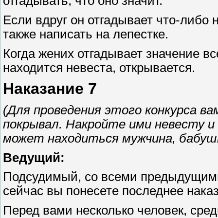
отгадывать, что оно значит.
Если вдруг он отгадывает что-либо 
также написать на лепестке.
Когда жених отгадывает значение все
находится невеста, открывается.
Наказание 7
(Для проведения этого конкурса в
покрывал. Накройте ими невесту и 
может находиться мужчина, бабушк
Ведущий:
Подсудимый, со всеми предыдущими
сейчас вы понесете последнее нака
Перед вами несколько человек, сре