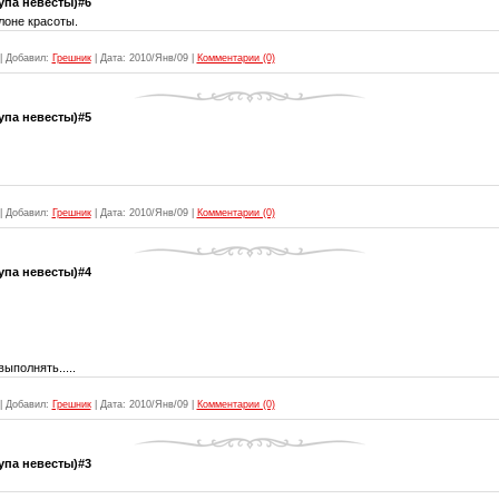
упа невесты)#6
лоне красоты.
|
Добавил:
Грешник
|
Дата:
2010/Янв/09
|
Комментарии (0)
упа невесты)#5
|
Добавил:
Грешник
|
Дата:
2010/Янв/09
|
Комментарии (0)
упа невесты)#4
ыполнять.....
|
Добавил:
Грешник
|
Дата:
2010/Янв/09
|
Комментарии (0)
упа невесты)#3