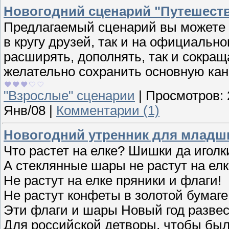
Новогодний сценарий "Путешеств
Предлагаемый сценарий вы можете и
в кругу друзей, так и на официальн
расширять, дополнять, так и сокращ
желательно сохранить основную кан
"Взрослые" сценарии
|
Просмотров:
Янв/08
|
Комментарии (1)
Новогодний утренник для младш
Что растет на елке? Шишки да иголк
А стеклянные шары не растут на елк
Не растут на елке пряники и флаги!
Не растут конфеты в золотой бумаге
Эти флаги и шары Новый год разве
Для российской детворы, чтобы был