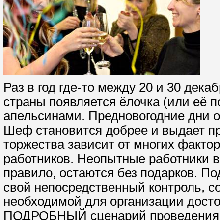
Раз в год где-то между 20 и 30 дек
страны появляется ёлочка (или её п
апельсинами. Предновогодние дни 
Шеф становится добрее и выдает пр
торжества зависит от многих фактор
работников. Неопытные работники во
правило, остаются без подарков. П
свой непосредственный контроль, 
необходимой для организации досто
ПОДРОБНЫЙ сценарий проведения эт