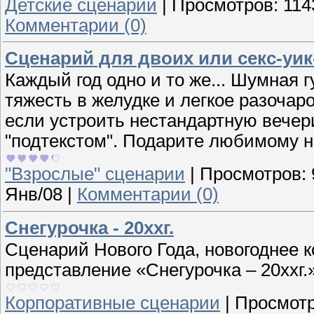
Детские сценарии
|
Просмотров:
114
Комментарии (0)
Сценарий для двоих или секс-уик
Каждый год одно и то же... Шумная г
тяжесть в желудке и легкое разочаро
если устроить нестандартную вечер
"подтекстом". Подарите любимому н
"Взрослые" сценарии
|
Просмотров:
Янв/08
|
Комментарии (0)
Снегурочка - 20ххг.
Сценарий Нового Года, новогоднее 
представление «Снегурочка – 20ххг.
Корпоративные сценарии
|
Просмотр