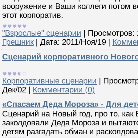
вооружение и Ваши коллеги потом в
этот корпоратив.
"Взрослые" сценарии
|
Просмотров:
Грешник
|
Дата:
2011/Ноя/19
|
Коммен
Сценарий корпоративного Нового
Корпоративные сценарии
|
Просмотр
Дек/02
|
Комментарии (0)
«Спасаем Деда Мороза» - Для дет
Сценарий на Новый год, про то, ка
заколдовали Деда Мороза и пытаютс
детям разгадать обман и расколдов