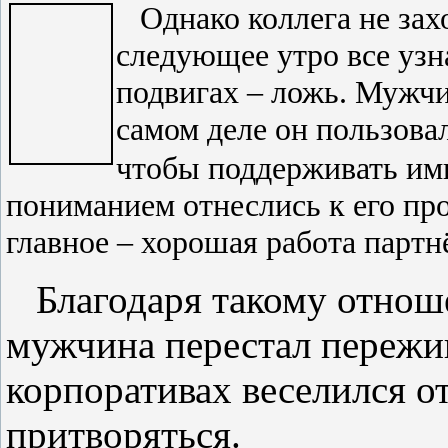
Однако коллега не захо
следующее утро все узн
подвигах – ложь. Мужчи
самом деле он пользова
чтобы поддерживать ими
пониманием отнеслись к его про
главное – хорошая работа партн
Благодаря такому отнош
мужчина перестал пережив
корпоративах веселился о
притворяться.