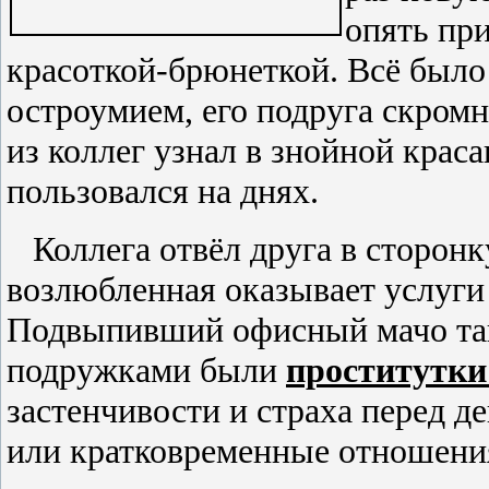
опять пр
красоткой-брюнет
кой. Всё было
остроумием, его подруга скромн
из коллег узнал в знойной крас
пользовался на днях.
Коллега отвёл друга в сторонку
возлюбленная оказывает услуги 
Подвыпивший офисный мачо так 
подружками были
проститутки
застенчивости и страха перед д
или кратковременные отношения