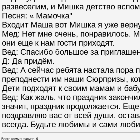
развеселим, и Мишка детство вспом
Песня: « Мамочка"
Входит Маша вот Мишка я уже вернул
Мед: Нет мне очень, понравилось. М
они еще к нам гости приходят.
Вед: Спасибо большое за приглашен
Д: Да придём.
Вед: А сейчас ребята настала пора 
преподнести им наши Сюрпризы, ко
Дети подходят к своим мамам и баб
Вед: Как жаль, что праздник закончи
значит, праздник продолжается. Ещ
поздравляю вас от всей души, оста
всегда. Будьте любимы и сами любит
Всего комментариев
:
0