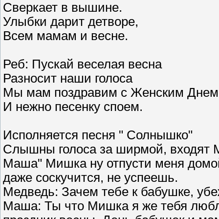
Сверкает в вышине.
Улыбки дарит детворе,
Всем мамам и весне.
Реб: Пускай веселая весна
Разносит наши голоса
Мы мам поздравим с Женским Днем
И нежно песенку споем.
Исполняется песня " Солнышко"
Слышны голоса за ширмой, входят М
Маша" Мишка ну отпусти меня домой
даже соскучится, не успеешь.
Медведь: Зачем тебе к бабушке, уб
Маша: Ты что Мишка я же тебя любл