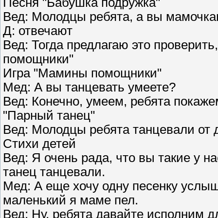
Песня "Бабушка подружка"
Вед: Молодцы ребята, а вы мамочка
Д: отвечают
Вед: Тогда предлагаю это проверить
помощники"
Игра "Мамины помощники"
Мед: А вы танцевать умеете?
Вед: Конечно, умеем, ребята покаже
"Парный танец"
Вед: Молодцы ребята танцевали от д
Стихи детей
Вед: Я очень рада, что вы такие у н
танец танцевали.
Мед: А еще хочу одну песенку услыш
маленький я маме пел.
Вед: Ну, ребята давайте исполним д