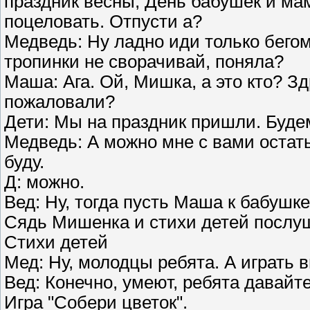
праздник весны, День бабушек и мам
поцеловать. Отпусти а?
Медведь: Ну ладно иди только бегом,
тропинки не сворачивай, поняла?
Маша: Ага. Ой, Мишка, а это кто? Зд
пожаловали?
Дети: Мы на праздник пришли. Будем
Медведь: А можно мне с вами остать
буду.
Д: можно.
Вед: Ну, тогда пусть Маша к бабушке
Сядь Мишенка и стихи детей послу
Стихи детей
Мед: Ну, молодцы ребята. А играть 
Вед: Конечно, умеют, ребята давайте
Игра "Собери цветок".