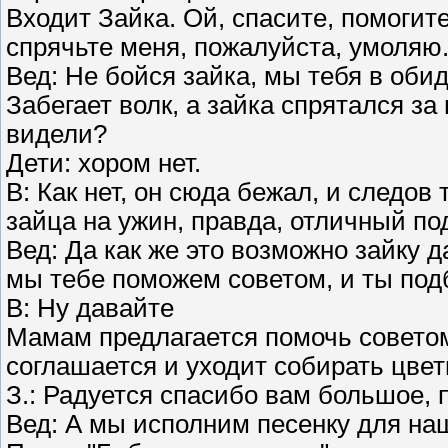
Входит Зайка. Ой, спасите, помогите
спрячьте меня, пожалуйста, умоляю
Вед: Не бойся зайка, мы тебя в оби
Забегает волк, а зайка спрятался з
видели?
Дети: хором нет.
В: Как нет, он сюда бежал, и следов 
зайца на ужин, правда, отличный по
Вед: Да как же это возможно зайку д
мы тебе поможем советом, и ты под
В: Ну давайте
Мамам предлагается помочь советом
соглашается и уходит собирать цвет
З.: Радуется спасибо вам большое, 
Вед: А мы исполним песенку для на