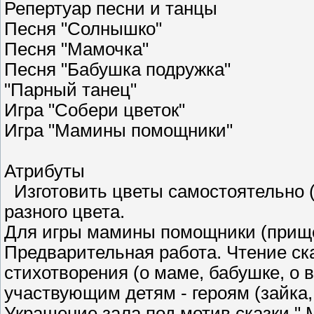
Репертуар песни и танцы
Песня "Солнышко"
Песня "Мамочка"
Песня "Бабушка подружка"
"Парный танец"
Игра "Собери цветок"
Игра "Мамины помощники"
Атрибуты
Изготовить цветы самостоятельно (
разного цвета.
Для игры мамины помощники (прищеп
Предварительная работа. Чтение ск
стихотворения (о маме, бабушке, о 
участвующим детям - героям (зайка, 
Украшение зала под мотив сказки "