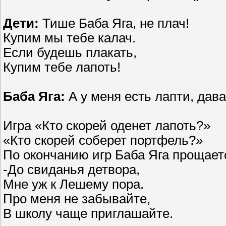
Дети:
Тише Баба Яга, не плач!
Купим мы тебе калач.
Если будешь плакать,
Купим тебе лапоть!
Баба Яга:
А у меня есть лапти, дав
Игра «Кто скорей оденет лапоть?»
«Кто скорей соберет портфель?»
По окончанию игр Баба Яга прощает
-До свиданья детвора,
Мне уж к Лешему пора.
Про меня не забывайте,
В школу чаще приглашайте.