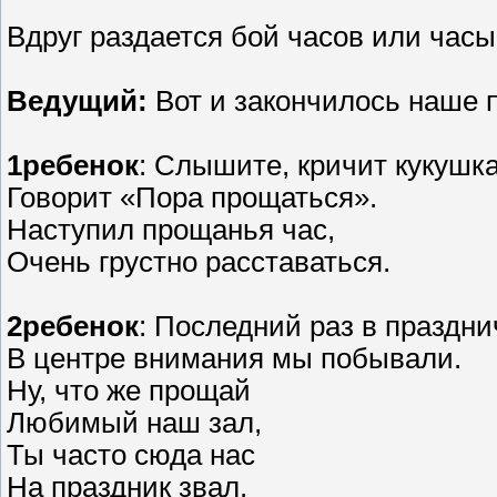
Вдруг раздается бой часов или часы
Ведущий:
Вот и закончилось наше 
1ребенок
: Слышите, кричит кукушк
Говорит «Пора прощаться».
Наступил прощанья час,
Очень грустно расставаться.
2ребенок
: Последний раз в праздн
В центре внимания мы побывали.
Ну, что же прощай
Любимый наш зал,
Ты часто сюда нас
На праздник звал.