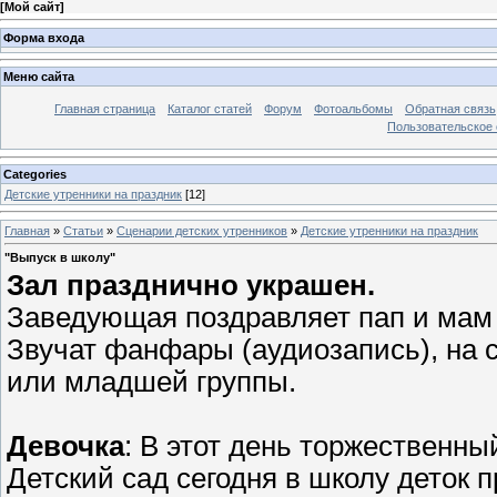
[
Мой сайт
]
Форма входа
Меню сайта
Главная страница
Каталог статей
Форум
Фотоальбомы
Обратная связь
Пользовательское с
Categories
Детские утренники на праздник
[12]
Главная
»
Статьи
»
Сценарии детских утренников
»
Детские утренники на праздник
"Выпуск в школу"
Зал празднично украшен.
Заведующая поздравляет пап и мам 
Звучат фанфары (аудиозапись), на 
или младшей группы.
Девочка
: В этот день торжественны
Детский сад сегодня в школу деток 