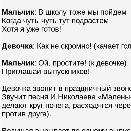
Мальчик
: В школу тоже мы пойдем
Когда чуть-чуть тут подрастем
Хотя я уже готов!
Девочка
: Как не скромно! (качает г
Мальчик
: Ой, простите! (к девочке)
Приглашай выпускников!
Девочка звонит в праздничный звонок
Звучит песня И.Николаева «Маленька
делают круг почета, расходятся чере
против друга).
Ведущая вызывает по одному выпуск