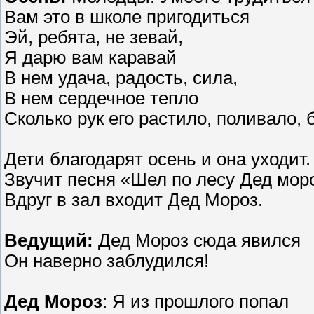
Вам это в школе пригодиться
Эй, ребята, не зевай,
Я дарю вам каравай
В нем удача, радость, сила,
В нем сердечное тепло
Сколько рук его растило, поливало, 
Дети благодарят осень и она уходит.
Звучит песня «Шел по лесу Дед моро
Вдруг в зал входит Дед Мороз.
Ведущий:
Дед Мороз сюда явился
Он наверно заблудился!
Дед Мороз
: Я из прошлого попал