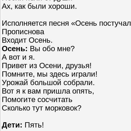
Ах, как были хороши.
Исполняется песня «Осень постучала
Прописнова
Входит Осень.
Осень:
Вы обо мне?
А вот и я.
Привет из Осени, друзья!
Помните, мы здесь играли!
Урожай большой собрали.
Вот я к вам пришла опять,
Помогите сосчитать
Сколько тут морковок?
Дети:
Пять!