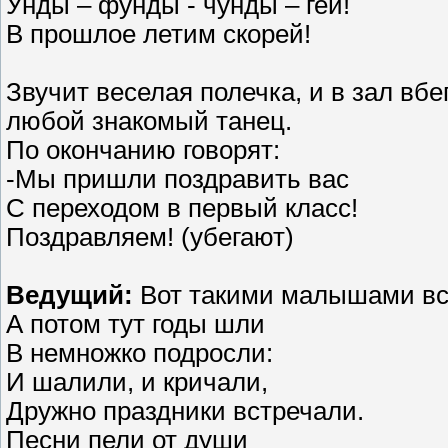
Унды – фунды - чунды – гей!
В прошлое летим скорей!
Звучит веселая полечка, и в зал вб
любой знакомый танец.
По окончанию говорят:
-Мы пришли поздравить вас
С переходом в первый класс!
Поздравляем! (убегают)
Ведущий:
Вот такими малышами вст
А потом тут годы шли
В немножко подросли:
И шалили, и кричали,
Дружно праздники встречали.
Песни пели от души