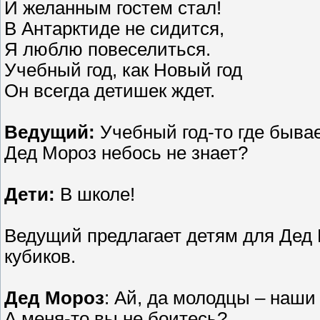
И желанным гостем стал!
В Антарктиде не сидится,
Я люблю повеселиться.
Учебный год, как Новый год
Он всегда детишек ждет.
Ведущий:
Учебный год-то где быва
Дед Мороз небось не знает?
Дети:
В школе!
Ведущий предлагает детям для Дед 
кубиков.
Дед Мороз
: Ай, да молодцы – наши
А меня-то вы не боитесь?