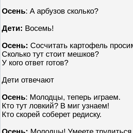
Осень
: А арбузов сколько?
Дети:
Восемь!
Осень:
Сосчитать картофель проси
Сколько тут стоит мешков?
У кого ответ готов?
Дети отвечают
Осень
: Молодцы, теперь играем.
Кто тут ловкий? В миг узнаем!
Кто скорей соберет редиску.
Осень:
Молодцы! Умеете трудиться