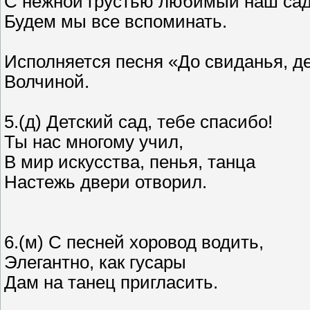
С нежной грустью любимый наш са
Будем мы все вспоминать.
Исполняется песня «До свиданья, д
Волчиной.
5.(д) Детский сад, тебе спасибо!
Ты нас многому учил,
В мир искусства, пенья, танца
Настежь двери отворил.
6.(м) С песней хоровод водить,
Элегантно, как гусары
Дам на танец пригласить.