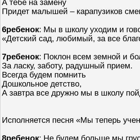
А тебе на замену
Придет малышей – карапузиков сме
6ребенок
: Мы в школу уходим и гов
«Детский сад, любимый, за все бла
7ребенок
: Поклон всем земной и б
За ласку, заботу, радушный прием.
Всегда будем помнить
Дошкольное детство,
А завтра все дружно мы в школу пой
Исполняется песня «Мы теперь учен
8ребенок
: Не будем больше мы грус