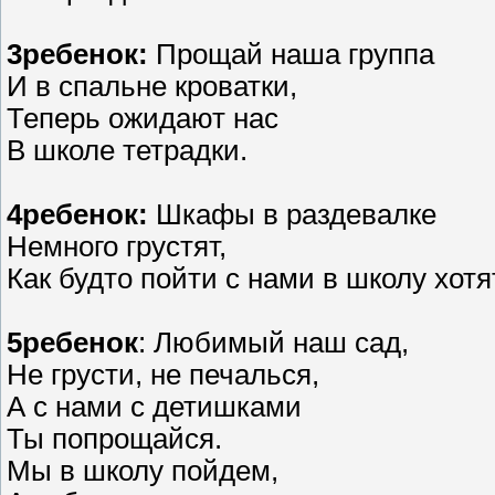
3ребенок:
Прощай наша группа
И в спальне кроватки,
Теперь ожидают нас
В школе тетрадки.
4ребенок:
Шкафы в раздевалке
Немного грустят,
Как будто пойти с нами в школу хотя
5ребенок
: Любимый наш сад,
Не грусти, не печалься,
А с нами с детишками
Ты попрощайся.
Мы в школу пойдем,