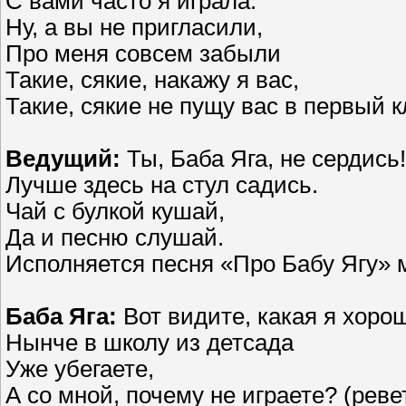
С вами часто я играла.
Ну, а вы не пригласили,
Про меня совсем забыли
Такие, сякие, накажу я вас,
Такие, сякие не пущу вас в первый к
Ведущий:
Ты, Баба Яга, не сердись!
Лучше здесь на стул садись.
Чай с булкой кушай,
Да и песню слушай.
Исполняется песня «Про Бабу Ягу» м
Баба Яга:
Вот видите, какая я хоро
Нынче в школу из детсада
Уже убегаете,
А со мной, почему не играете? (реве