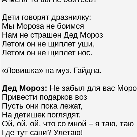
Дети говорят дразнилку:
Мы Мороза не боимся
Нам не страшен Дед Мороз
Летом он не щиплет уши,
Летом он не щиплет нос.
«Ловишка» на муз. Гайдна.
Дед Мороз:
Не забыл для вас Моро
Привести подарков воз
Пусть они пока лежат,
На детишек поглядят.
Ой, ой, ой, что со мной – я таю, таю
Где тут сани? Улетаю!