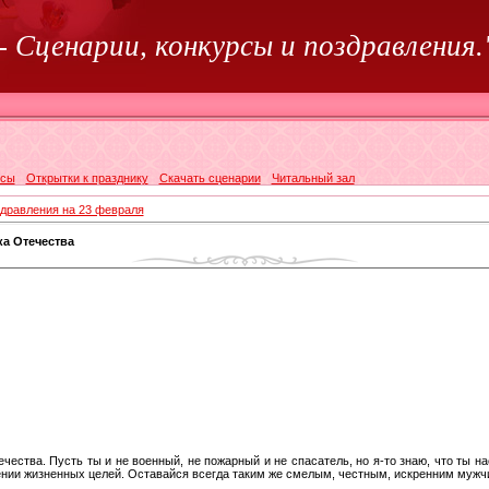
-
Сценарии, конкурсы и поздравления.
рсы
Открытки к празднику
Скачать сценарии
Читальный зал
дравления на 23 февраля
а Отечества
чества. Пусть ты и не военный, не пожарный и не спасатель, но я-то знаю, что ты н
жении жизненных целей. Оставайся всегда таким же смелым, честным, искренним мужч