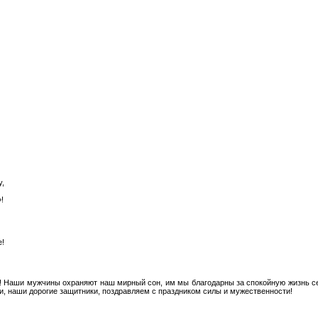
,
!
!
! Наши мужчины охраняют наш мирный сон, им мы благодарны за спокойную жизнь се
ми, наши дорогие защитники, поздравляем с праздником силы и мужественности!