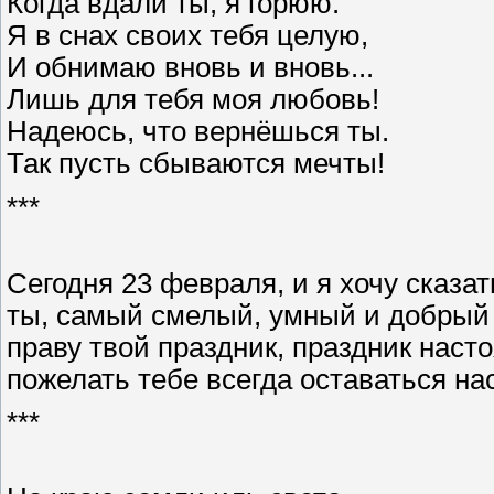
Когда вдали ты, я горюю.
Я в снах своих тебя целую,
И обнимаю вновь и вновь...
Лишь для тебя моя любовь!
Надеюсь, что вернёшься ты.
Так пусть сбываются мечты!
***
Сегодня 23 февраля, и я хочу сказат
ты, самый смелый, умный и добрый м
праву твой праздник, праздник насто
пожелать тебе всегда оставаться н
***