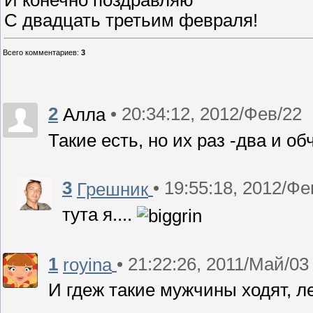
С двадцать третьим февраля!
Всего комментариев
:
3
2
• 20:34:12, 2012/Фев/22
Алла
Такие есть, но их раз -два и об
3
• 19:55:18, 2012/Фе
Грешник
тута я....
1
• 21:22:26, 2011/Май/03
royina
И гдеж такие мужчины ходят, л