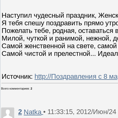
Наступил чудесный праздник, Женски
Я тебя спешу поздравить прямо утро
Пожелать тебе, родная, оставаться 
Милой, чуткой и ранимой, нежной, 
Самой женственной на свете, самой
Самой чистой и прелестной... Идеа
Источник
:
http://Поздравления с 8 м
Всего комментариев
:
2
2
• 11:33:15, 2012/Июн/24
Natka