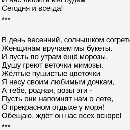
Сегодня и всегда!
***
В день весенний, солнышком согрет
Женщинам вручаем мы букеты.
И пусть по утрам ещё морозы,
Душу греют веточки мимозы.
Жёлтые пушистые цветочки
Я несу своим любимым дочкам,
А тебе, родная, розы эти -
Пусть они напомнят нам о лете,
О прекрасном отдыхе у моря!
Обещаю, ждёт он нас всех вскоре!
***