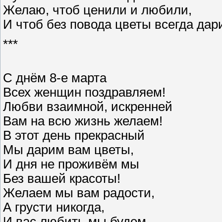
Желаю, чтоб ценили и любили,
И чтоб без повода цветы всегда дар
***
С днём 8-е марта
Всех женщин поздравляем!
Любви взаимной, искренней
Вам на всю жизнь желаем!
В этот день прекрасный
Мы дарим вам цветы,
И дня не проживём мы
Без вашей красоты!
Желаем мы вам радости,
А грусти никогда,
И вас любить мы будем