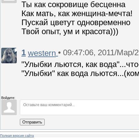
Ты как сокровище бесценна
Как мать, как женщина-мечта!
Пускай цветут одновременно
Твой опыт, ум и красота)))
1
• 09:47:06, 2011/Мар/
western
"Улыбки льются, как вода"...чт
"Улыбки" как вода льются...(к
Войдите:
Отправить
Полная версия сайта