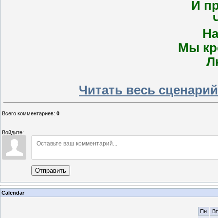
И пр
На
Мы кр
Л
Читать весь сценарий
Всего комментариев
:
0
Войдите:
Отправить
Calendar
Пн
Вт